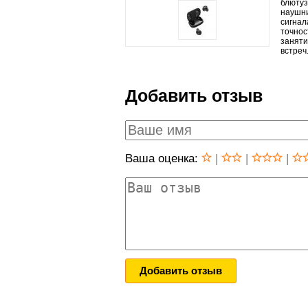
блютуз
наушни
сигнал
точнос
заняти
встреч
Добавить отзыв
Ваша оценка:
|
|
|
Добавить отзыв