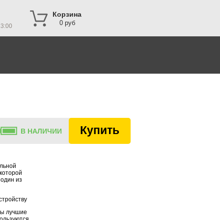
Корзина
0 руб
23:00
Купить
В НАЛИЧИИ
ельной
 которой
 один из
стройству
ны лучшие
пользуются